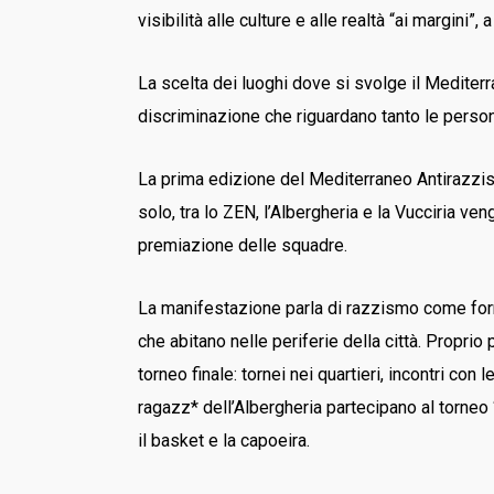
visibilità alle culture e alle realtà “ai margini”
La scelta dei luoghi dove si svolge il Mediterr
discriminazione che riguardano tanto le persone
La prima edizione del Mediterraneo Antirazzis
solo, tra lo ZEN, l’Albergheria e la Vucciria ven
premiazione delle squadre.
La manifestazione parla di razzismo come for
che abitano nelle periferie della città. Propri
torneo finale: tornei nei quartieri, incontri co
ragazz* dell’Albergheria partecipano al torneo “
il basket e la capoeira.