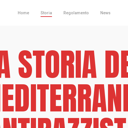
Home
Storia
Regolamento
News
A STORIA D
EDITERRAN