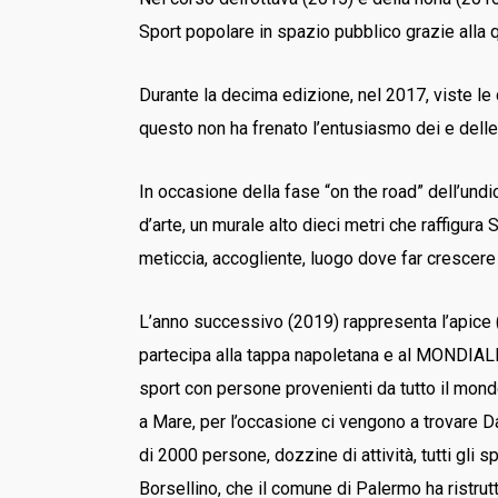
Sport popolare in spazio pubblico grazie alla qua
Durante la decima edizione, nel 2017, viste le 
questo non ha frenato l’entusiasmo dei e delle
In occasione della fase “on the road” dell’undi
d’arte, un murale alto dieci metri che raffigur
meticcia, accogliente, luogo dove far crescere 
L’anno successivo (2019) rappresenta l’apice (
partecipa alla tappa napoletana e al MONDIALE 
sport con persone provenienti da tutto il mond
a Mare, per l’occasione ci vengono a trovare Dani
di 2000 persone, dozzine di attività, tutti gli
Borsellino, che il comune di Palermo ha ristrut