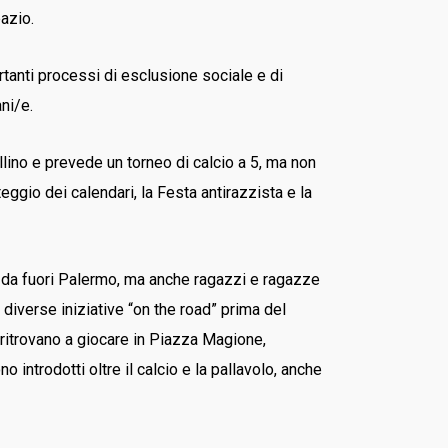
pazio.
rtanti processi di esclusione sociale e di
ni/e.
ino e prevede un torneo di calcio a 5, ma non
teggio dei calendari, la Festa antirazzista e la
 da fuori Palermo, ma anche ragazzi e ragazze
diverse iniziative “on the road” prima del
si ritrovano a giocare in Piazza Magione,
 introdotti oltre il calcio e la pallavolo, anche