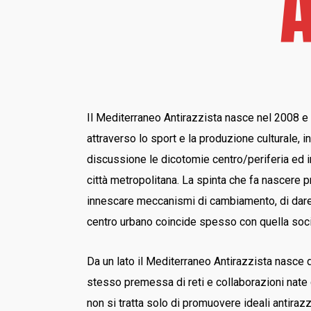
A
Il Mediterraneo Antirazzista nasce nel 2008 e
attraverso lo sport e la produzione culturale, 
discussione le dicotomie centro/periferia ed in
città metropolitana. La spinta che fa nascere p
innescare meccanismi di cambiamento, di dare fo
centro urbano coincide spesso con quella soc
Da un lato il Mediterraneo Antirazzista nasce d
stesso premessa di reti e collaborazioni nate
non si tratta solo di promuovere ideali antiraz