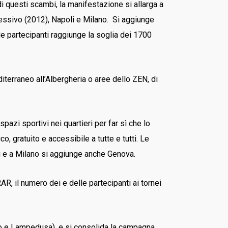
 questi scambi, la manifestazione si allarga a
cessivo (2012), Napoli e Milano. Si aggiunge
lle partecipanti raggiunge la soglia dei 1700
iterraneo all’Albergheria o aree dello ZEN, di
zi sportivi nei quartieri per far sì che lo
 gratuito e accessibile a tutte e tutti. Le
i e a Milano si aggiunge anche Genova.
R, il numero dei e delle partecipanti ai tornei
ano e Lampedusa), e si consolida la campagna