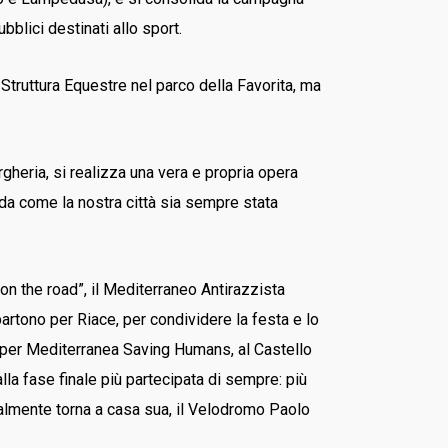
bblici destinati allo sport.
 Struttura Equestre nel parco della Favorita, ma
gheria, si realizza una vera e propria opera
orda come la nostra città sia sempre stata
on the road”, il Mediterraneo Antirazzista
artono per Riace, per condividere la festa e lo
i per Mediterranea Saving Humans, al Castello
alla fase finale più partecipata di sempre: più
inalmente torna a casa sua, il Velodromo Paolo