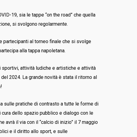
VID-19, sia le tappe “on the road” che quella
nzione, si svolgono regolarmente.
 partecipanti al torneo finale che si svolge
partecipa alla tappa napoletana.
rtivi, attività ludiche e artistiche e attività
 del 2024. La grande novità è stata il ritorno al
a!
ga sulle pratiche di contrasto a tutte le forme di
 cura dello spazio pubblico e dialogo con le
he avrà il via con il “calcio di inizio” il 7 maggio
i e il diritto allo sport, e sulle