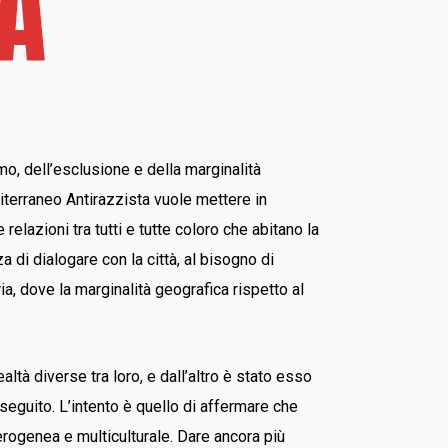
TA
mo, dell’esclusione e della marginalità
diterraneo Antirazzista vuole mettere in
lazioni tra tutti e tutte coloro che abitano la
 di dialogare con la città, al bisogno di
a, dove la marginalità geografica rispetto al
ltà diverse tra loro, e dall’altro è stato esso
eguito. L’intento è quello di affermare che
erogenea e multiculturale. Dare ancora più