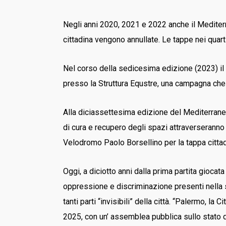
Negli anni 2020, 2021 e 2022 anche il Mediter
cittadina vengono annullate. Le tappe nei quart
Nel corso della sedicesima edizione (2023) il 
presso la Struttura Equstre, una campagna che 
Alla diciassettesima edizione del Mediterraneo A
di cura e recupero degli spazi attraverseranno i 
Velodromo Paolo Borsellino per la tappa cittadi
Oggi, a diciotto anni dalla prima partita giocata
oppressione e discriminazione presenti nella s
tanti parti “invisibili” della città. “Palermo, la 
2025, con un’ assemblea pubblica sullo stato del