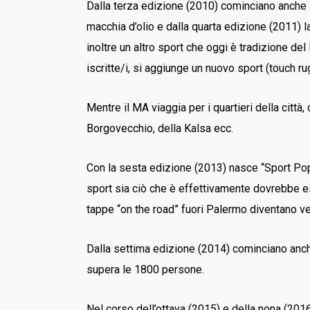
Dalla terza edizione (2010) cominciano anche a
macchia d’olio e dalla quarta edizione (2011)
inoltre un altro sport che oggi è tradizione del
iscritte/i, si aggiunge un nuovo sport (touch rug
Mentre il MA viaggia per i quartieri della citt
Borgovecchio, della Kalsa ecc.
Con la sesta edizione (2013) nasce “Sport Popo
sport sia ciò che è effettivamente dovrebbe es
tappe “on the road” fuori Palermo diventano v
Dalla settima edizione (2014) cominciano anche 
supera le 1800 persone.
Nel corso dell’ottava (2015) e della nona (201