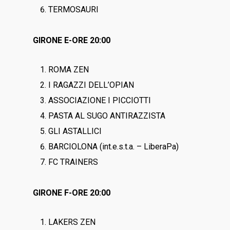
TERMOSAURI
GIRONE E-ORE 20:00
ROMA ZEN
I RAGAZZI DELL’OPIAN
ASSOCIAZIONE I PICCIOTTI
PASTA AL SUGO ANTIRAZZISTA
GLI ASTALLICI
BARCIOLONA (int.e.s.t.a. – LiberaPa)
FC TRAINERS
GIRONE F-ORE 20:00
LAKERS ZEN