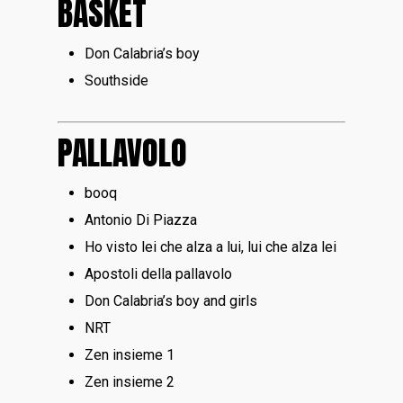
BASKET
Don Calabria’s boy
Southside
PALLAVOLO
booq
Antonio Di Piazza
Ho visto lei che alza a lui, lui che alza lei
Apostoli della pallavolo
Don Calabria’s boy and girls
NRT
Zen insieme 1
Zen insieme 2