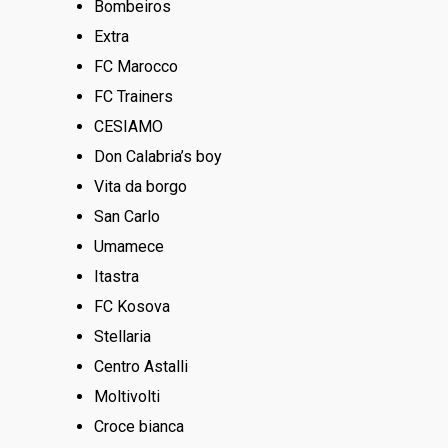
Bombeiros
Extra
FC Marocco
FC Trainers
CESIAMO
Don Calabria’s boy
Vita da borgo
San Carlo
Umamece
Itastra
FC Kosova
Stellaria
Centro Astalli
Moltivolti
Croce bianca