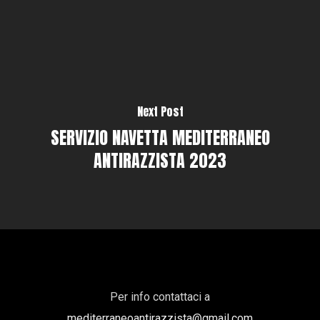
Next Post
SERVIZIO NAVETTA MEDITERRANEO
ANTIRAZZISTA 2023
Per info contattaci a
mediterraneoantirazzista@gmail.com