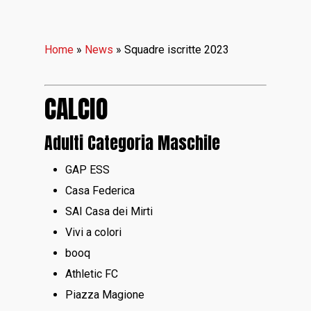
Home
»
News
»
Squadre iscritte 2023
CALCIO
Adulti Categoria Maschile
GAP ESS
Casa Federica
SAI Casa dei Mirti
Vivi a colori
booq
Athletic FC
Piazza Magione