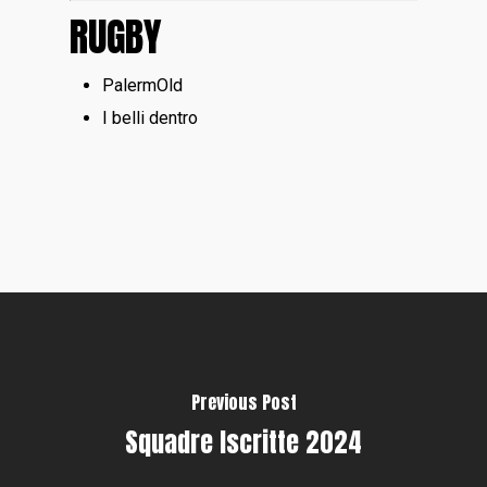
RUGBY
PalermOld
I belli dentro
Previous Post
Squadre Iscritte 2024